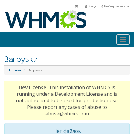
0
Вход
Выбор языка
Togg
navi
Загрузки
Портал
Загрузки
Dev License:
This installation of WHMCS is
running under a Development License and is
not authorized to be used for production use.
Please report any cases of abuse to
abuse@whmcs.com
Нет файлов