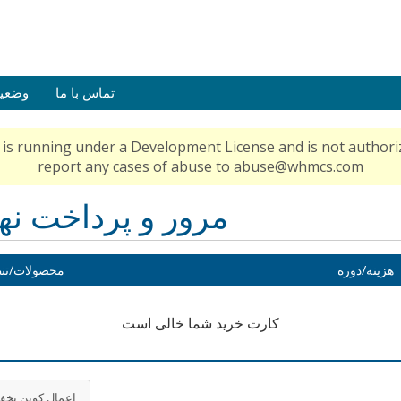
تماس با ما
وضعی
is running under a Development License and is not authoriz
report any cases of abuse to abuse@whmcs.com
مرور و پرداخت نه
هزینه/دوره
محصولات/تن
کارت خرید شما خالی است
اعمال کوپن تخف