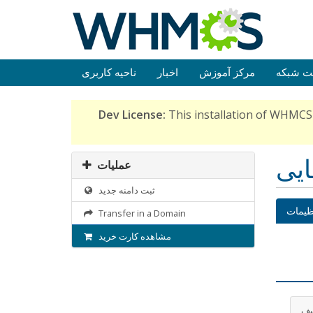
ت شبکه
مرکز آموزش
اخبار
ناحیه کاربری
Dev License:
This installation of WHMCS 
ایی
عملیات
ثبت دامنه جدید
ظیمات
Transfer in a Domain
مشاهده کارت خرید
یف