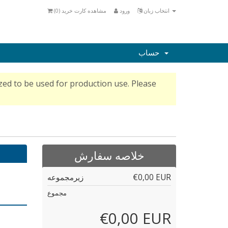
انتخاب زبان
ورود
مشاهده کارت خرید (
0
)
حساب
ed to be used for production use. Please
خلاصه سفارش
€0,00 EUR
زیرمجموعه
مجموع
€0,00 EUR